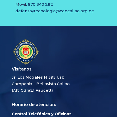
Móvil:
970 340 292
defensaytecnologia@ccpcallao.org.pe
Visítanos.
Jr. Los Nogales N 395 Urb.
Campania – Bellavista Callao
(Alt. Cdra21 Faucett)
Horario de atención:
Central Telefónica y Oficinas