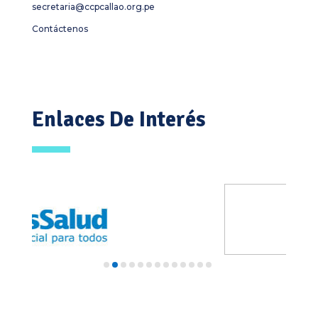
secretaria@ccpcallao.org.pe
Contáctenos
Enlaces De Interés