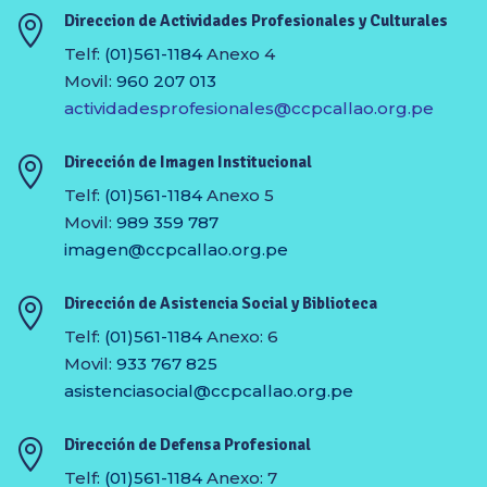
Direccion de Actividades Profesionales y Culturales

Telf:
(01)561-1184
Anexo 4
Movil:
960 207 013
actividadesprofesionales@ccpcallao.org.pe
Dirección de Imagen Institucional

Telf:
(01)561-1184
Anexo 5
Movil:
989 359 787
imagen@ccpcallao.org.pe
Dirección de Asistencia Social y Biblioteca

Telf:
(01)561-1184
Anexo: 6
Movil:
933 767 825
asistenciasocial@ccpcallao.org.pe
Dirección de Defensa Profesional

Telf:
(01)561-1184
Anexo: 7