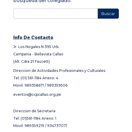
búsqueda del colegiado.
Buscar
Info De Contacto
Jr. Los Nogales N 395 Urb.
Campania - Bellavista Callao
(Alt. Cdra 21 Faucett)
Direccion de Actividades Profesionales y Culturales
Tel: (01) 561-1184 Anexo: 4
Movil: 989358671 / 989359506
eventos@ccpcallao.org.pe
Direccion de Secretaría
Tel: (01)561-1184 Anexo: 1
Movil: 989359219 / 934737071