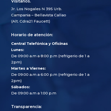
Visítanos.
Jr. Los Nogales N 395 Urb.
Campania – Bellavista Callao
(Alt. Cdra21 Faucett)
Horario de atención:
Central Telefónica y Oficinas
Lunes:
De 09:00 a.m a 8:00 p.m (refrigerio de 1 a
2pm)
Martes a Viernes:
De 09:00 a.m a 6:00 p.m (refrigerio de 1 a
2pm)
Sábados:
De 09:00 a.m a 1:00 p.m
Transparencia: