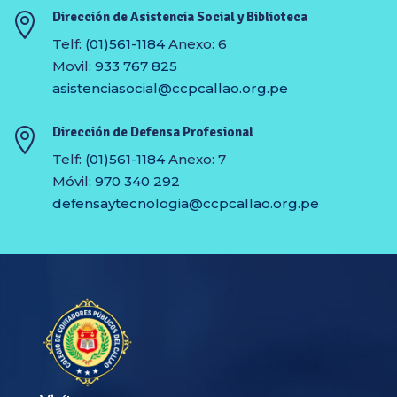
Dirección de Asistencia Social y Biblioteca

Telf:
(01)561-1184
Anexo: 6
Movil:
933 767 825
asistenciasocial@ccpcallao.org.pe
Dirección de Defensa Profesional

Telf:
(01)561-1184
Anexo: 7
Móvil:
970 340 292
defensaytecnologia@ccpcallao.org.pe