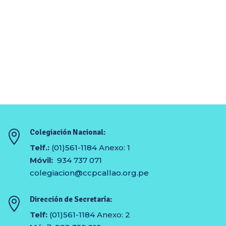
Colegiación Nacional:

Telf.:
(01)561-1184
Anexo: 1
Móvil:
934 737 071
colegiacion@ccpcallao.org.pe
Dirección de Secretaría:

Telf:
(01)561-1184
Anexo: 2