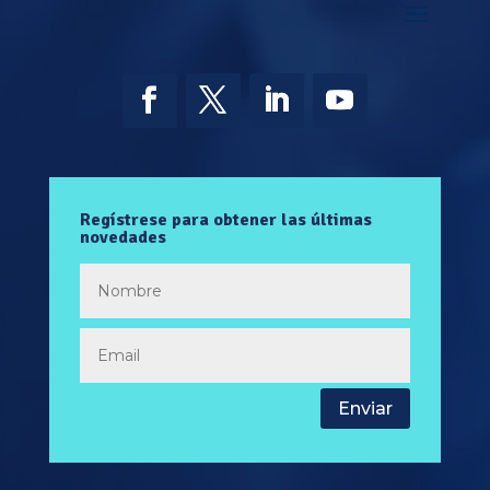
Regístrese para obtener las últimas
novedades
Enviar